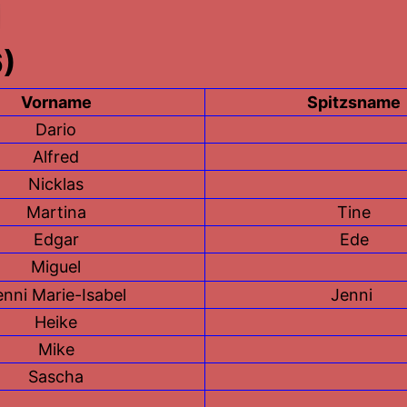
6)
Vorname
Spitzsname
Dario
Alfred
Nicklas
Martina
Tine
Edgar
Ede
Miguel
enni Marie-Isabel
Jenni
Heike
Mike
Sascha