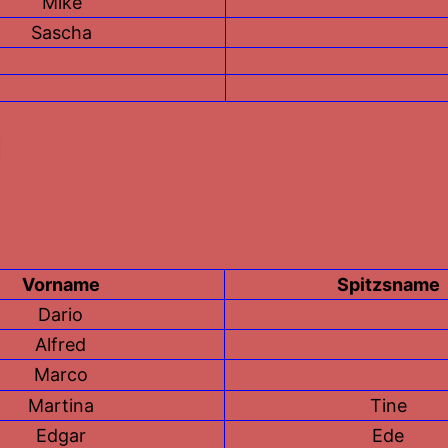
Mike
Sascha
Vorname
Spitzsname
Dario
Alfred
Marco
Martina
Tine
Edgar
Ede