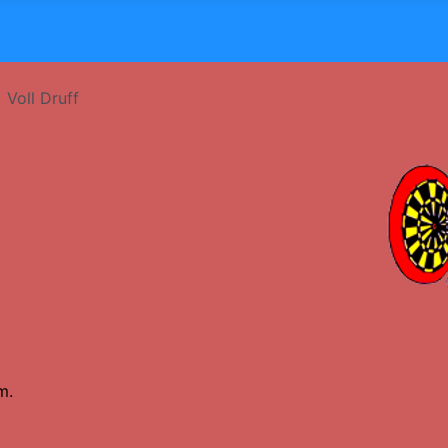
Voll Druff
m.