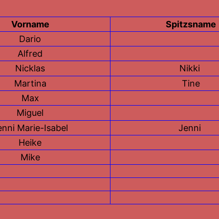
Vorname
Spitzsname
Dario
Alfred
Nicklas
Nikki
Martina
Tine
Max
Miguel
enni Marie-Isabel
Jenni
Heike
Mike