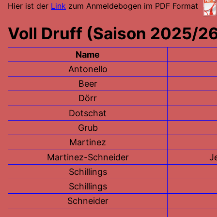
Hier ist der
Link
zum Anmeldebogen im PDF Format
Voll Druff (Saison 2025/2
Name
Antonello
Beer
Dörr
Dotschat
Grub
Martinez
Martinez-Schneider
J
Schillings
Schillings
Schneider