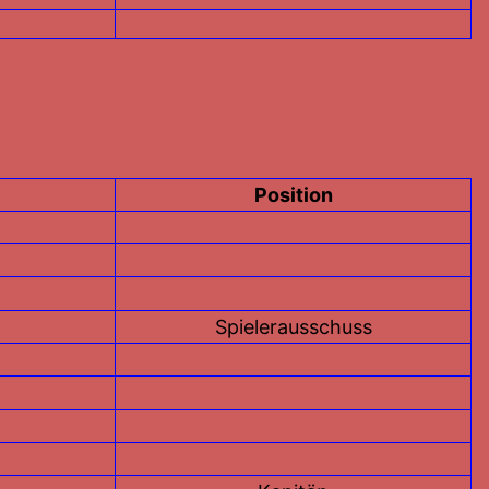
Position
Spielerausschuss