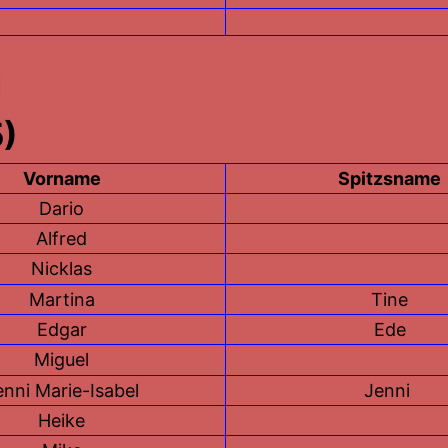
5)
Vorname
Spitzsname
Dario
Alfred
Nicklas
Martina
Tine
Edgar
Ede
Miguel
enni Marie-Isabel
Jenni
Heike