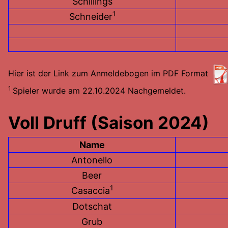
Schillings
1
Schneider
Hier ist der Link zum Anmeldebogen im PDF Format
1
Spieler wurde am 22.10.2024 Nachgemeldet.
Voll Druff (Saison 2024)
Name
Antonello
Beer
1
Casaccia
Dotschat
Grub