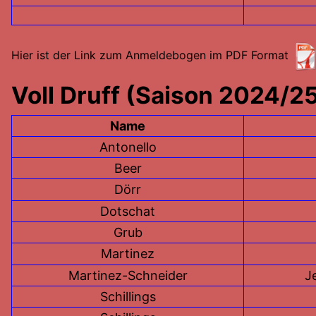
Hier ist der Link zum Anmeldebogen im PDF Format
Voll Druff (Saison 2024/2
Name
Antonello
Beer
Dörr
Dotschat
Grub
Martinez
Martinez-Schneider
J
Schillings