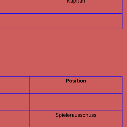
Kapitän
Position
Spielerausschuss