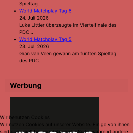
Spieltag...
World Matchplay Tag 6
24. Juli 2026
Luke Littler überzeugte im Viertelfinale des
PDC...
World Matchplay Tag 5
23. Juli 2026
Gian van Veen gewann am fünften Spieltag
des PDC...
Werbung
Wir benutzen Cookies
Wir nutzen Cookies auf unserer Website. Einige von ihnen
sind essenziell für den Betrieb der Seite, während andere