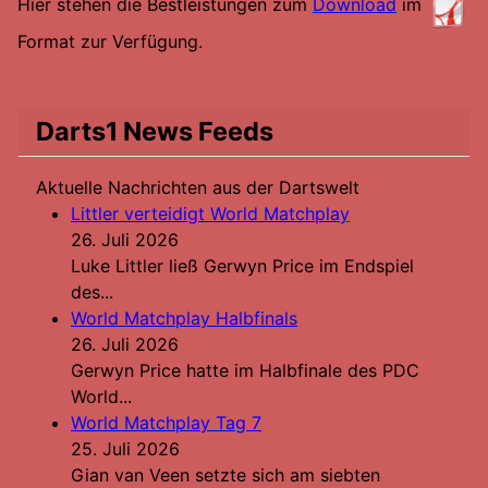
Hier stehen die Bestleistungen zum
Download
im
Format zur Verfügung.
Darts1 News Feeds
Aktuelle Nachrichten aus der Dartswelt
Littler verteidigt World Matchplay
26. Juli 2026
Luke Littler ließ Gerwyn Price im Endspiel
des...
World Matchplay Halbfinals
26. Juli 2026
Gerwyn Price hatte im Halbfinale des PDC
World...
World Matchplay Tag 7
25. Juli 2026
Gian van Veen setzte sich am siebten