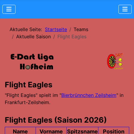
Aktuelle Seite:
Startseite
Teams
Aktuelle Saison
Flight Eagles
Flight Eagles
"Flight Eagles" spielt im "
Bierbrünnchen Zeilsheim
" in
Frankfurt-Zeilsheim.
Flight Eagles (Saison 2026)
Name
Vorname
Spitzsname
Position