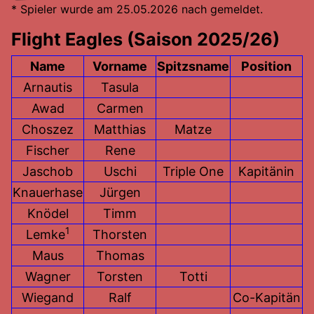
* Spieler wurde am 25.05.2026 nach gemeldet.
Flight Eagles (Saison 2025/26)
Name
Vorname
Spitzsname
Position
Arnautis
Tasula
Awad
Carmen
Choszez
Matthias
Matze
Fischer
Rene
Jaschob
Uschi
Triple One
Kapitänin
Knauerhase
Jürgen
Knödel
Timm
1
Lemke
Thorsten
Maus
Thomas
Wagner
Torsten
Totti
Wiegand
Ralf
Co-Kapitän