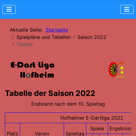
Aktuelle Seite:
Startseite
Spielpläne und Tabellen
Saison 2022
Tabelle
Tabelle der Saison 2022
Endstand nach dem 10. Spieltag
Hofheimer E-Dartliga 2022
Spiele
Ergebnisse
Platz
Verein
Spieltag