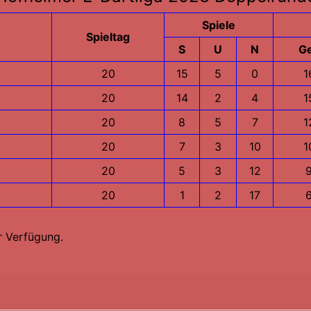
Spiele
Spieltag
S
U
N
G
20
15
5
0
1
20
14
2
4
1
20
8
5
7
1
20
7
3
10
1
20
5
3
12
20
1
2
17
 Verfügung.